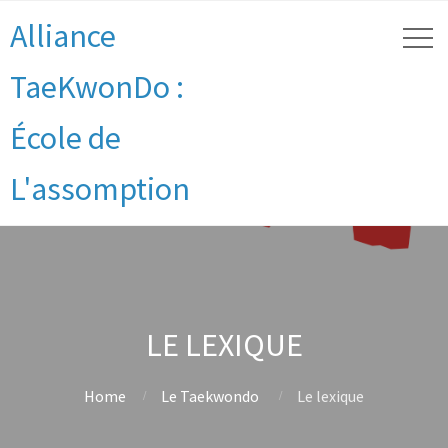
Alliance
TaeKwonDo :
École de
L'assomption
LE LEXIQUE
Home
Le Taekwondo
Le lexique