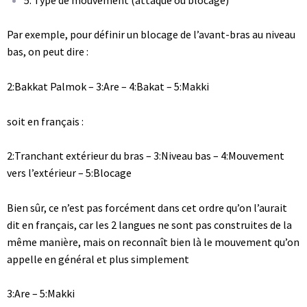
5. Type de mouvement (attaque ou blocage)
Par exemple, pour définir un blocage de l’avant-bras au niveau
bas, on peut dire :
2:Bakkat Palmok – 3:Are – 4:Bakat – 5:Makki
soit en français :
2:Tranchant extérieur du bras – 3:Niveau bas – 4:Mouvement
vers l’extérieur – 5:Blocage
Bien sûr, ce n’est pas forcément dans cet ordre qu’on l’aurait
dit en français, car les 2 langues ne sont pas construites de la
même manière, mais on reconnaît bien là le mouvement qu’on
appelle en général et plus simplement
3:Are – 5:Makki