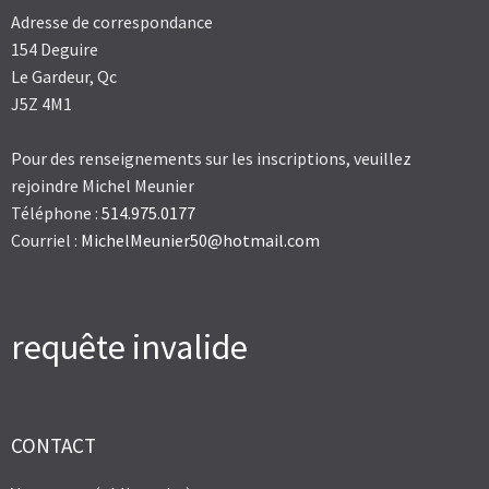
Adresse de correspondance
154 Deguire
Le Gardeur, Qc
J5Z 4M1
Pour des renseignements sur les inscriptions, veuillez
rejoindre Michel Meunier
Téléphone :
514.975.0177
Courriel :
MichelMeunier50@hotmail.com
requête invalide
CONTACT