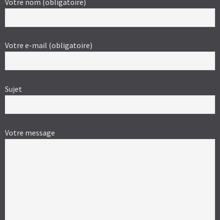
Votre nom (obligatoire)
Votre e-mail (obligatoire)
Sujet
Votre message