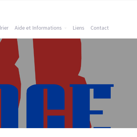
rier
Aide et Informations
Liens
Contact