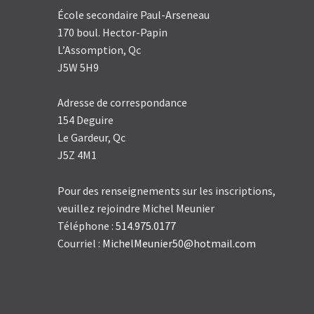
École secondaire Paul-Arseneau
170 boul. Hector-Papin
L’Assomption, Qc
J5W 5H9
Adresse de correspondance
154 Deguire
Le Gardeur, Qc
J5Z 4M1
Pour des renseignements sur les inscriptions,
veuillez rejoindre Michel Meunier
Téléphone :
514.975.0177
Courriel :
MichelMeunier50@hotmail.com