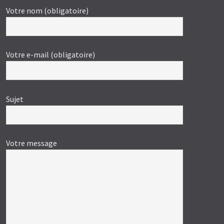
Votre nom (obligatoire)
Votre e-mail (obligatoire)
Sujet
Votre message