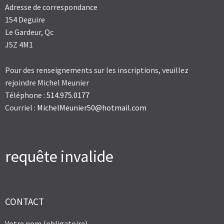
Adresse de correspondance
154 Deguire
Le Gardeur, Qc
J5Z 4M1
Pour des renseignements sur les inscriptions, veuillez
rejoindre Michel Meunier
Téléphone :
514.975.0177
Courriel :
MichelMeunier50@hotmail.com
requête invalide
CONTACT
Votre nom (obligatoire)