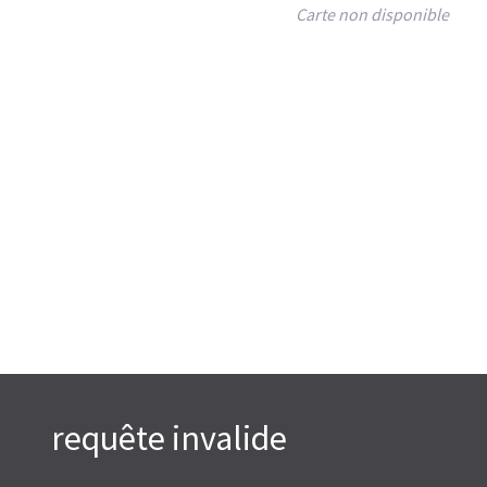
Carte non disponible
requête invalide