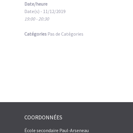
Date/heure
Date(s) - 11/12/2019
19:00 - 20:30
Catégories
Pas de Catégories
COORDONNÉES
École secondaire Paul-Arseneau