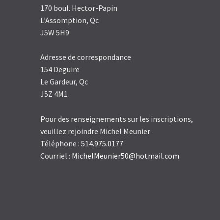
170 boul. Hector-Papin
L’Assomption, Qc
J5W 5H9
Adresse de correspondance
154 Deguire
Le Gardeur, Qc
J5Z 4M1
Pour des renseignements sur les inscriptions,
veuillez rejoindre Michel Meunier
Téléphone :
514.975.0177
Courriel :
MichelMeunier50@hotmail.com