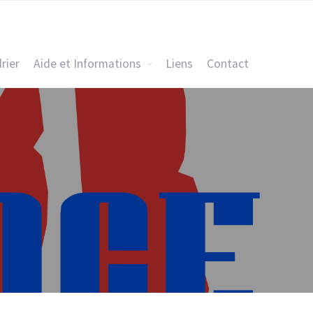
rier
Aide et Informations
Liens
Contact