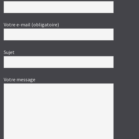
Votre e-mail (obligatoire)
Sujet
Votre message