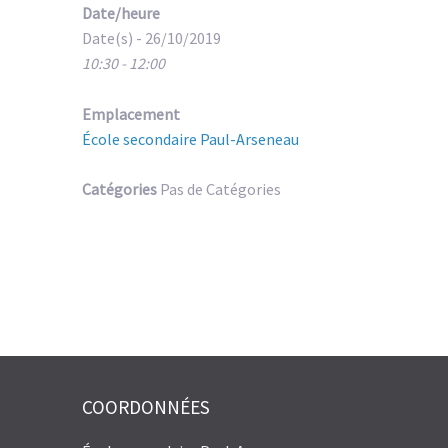
Date/heure
Date(s) - 26/10/2019
10:30 - 12:00
Emplacement
École secondaire Paul-Arseneau
Catégories
Pas de Catégories
COORDONNÉES