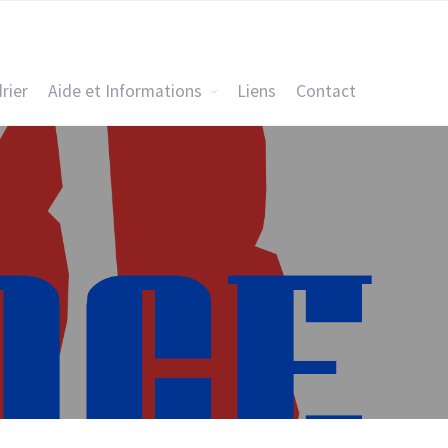
rier
Aide et Informations
Liens
Contact